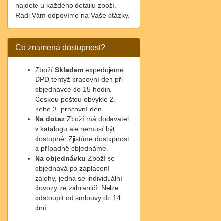
najdete u každého detailu zboží.
Rádi Vám odpovíme na Vaše otázky.
Co znamená dostupnost?
Zboží
Skladem
expedujeme
DPD tentýž pracovní den při
objednávce do 15 hodin.
Českou poštou obvykle 2.
nebo 3. pracovní den.
Na dotaz
Zboží má dodavatel
v katalogu ale nemusí být
dostupné. Zjistíme dostupnost
a případně objednáme.
Na objednávku
Zboží se
objednává po zaplacení
zálohy, jedná se individuální
dovozy ze zahraničí. Nelze
odstoupit od smlouvy do 14
dnů.