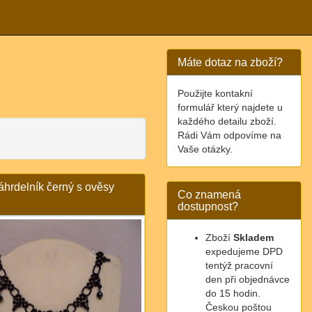
Máte dotaz na zboží?
Použijte kontakní
formulář který najdete u
každého detailu zboží.
Rádi Vám odpovíme na
Vaše otázky.
áhrdelník černý s ověsy
Co znamená
dostupnost?
Zboží
Skladem
expedujeme DPD
tentýž pracovní
den při objednávce
do 15 hodin.
Českou poštou