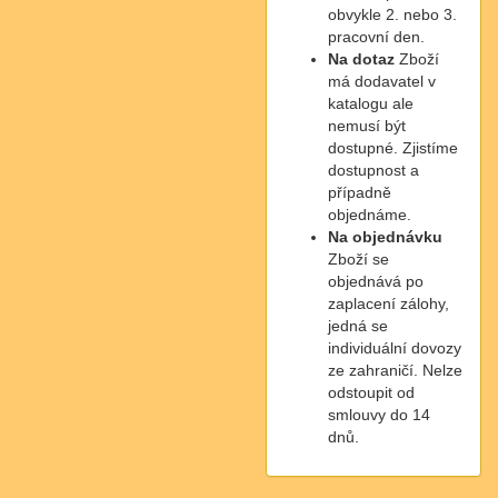
obvykle 2. nebo 3.
pracovní den.
Na dotaz
Zboží
má dodavatel v
katalogu ale
nemusí být
dostupné. Zjistíme
dostupnost a
případně
objednáme.
Na objednávku
Zboží se
objednává po
zaplacení zálohy,
jedná se
individuální dovozy
ze zahraničí. Nelze
odstoupit od
smlouvy do 14
dnů.