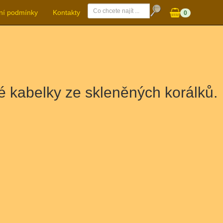
ní podmínky
Kontakty
0
 kabelky ze skleněných korálků.