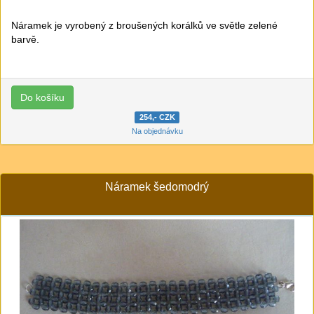
Náramek je vyrobený z broušených korálků ve světle zelené
barvě.
254,- CZK
Na objednávku
Náramek šedomodrý