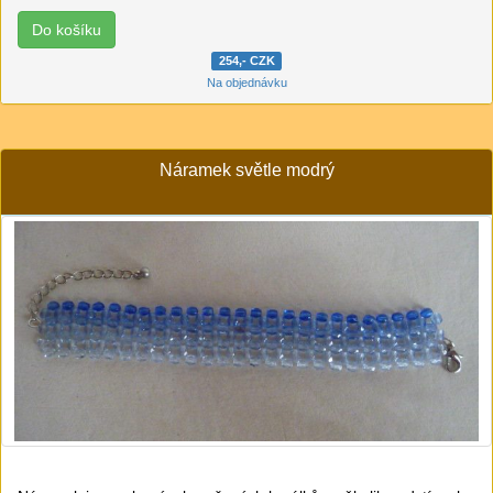
254,- CZK
Na objednávku
Náramek světle modrý