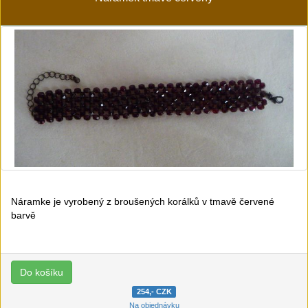
Náramke je vyrobený z broušených korálků v tmavě červené
barvě
254,- CZK
Na objednávku