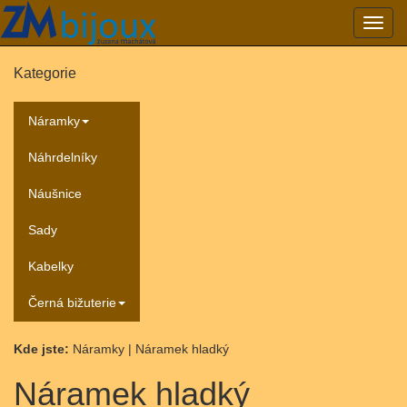
Přepn
navig
Kategorie
Náramky
Náhrdelníky
Náušnice
Sady
Kabelky
Černá bižuterie
Kde jste:
Náramky | Náramek hladký
Náramek hladký