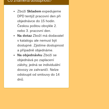
Co znamená dostupnost?
Zboží
Skladem
expedujeme
DPD tentýž pracovní den při
objednávce do 15 hodin.
Českou poštou obvykle 2.
nebo 3. pracovní den.
Na dotaz
Zboží má dodavatel
v katalogu ale nemusí být
dostupné. Zjistíme dostupnost
a případně objednáme.
Na objednávku
Zboží se
objednává po zaplacení
zálohy, jedná se individuální
dovozy ze zahraničí. Nelze
odstoupit od smlouvy do 14
dnů.