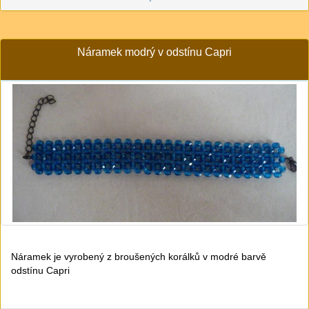
Náramek modrý v odstínu Capri
Náramek je vyrobený z broušených korálků v modré barvě
odstínu Capri