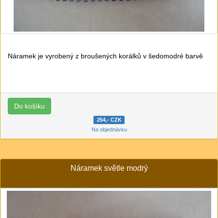
Náramek je vyrobený z broušených korálků v šedomodré barvě
254,- CZK
Na objednávku
Náramek světle modrý