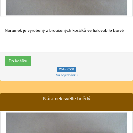
Náramek je vyrobený z broušených korálků ve fialovobíle barvě
254,- CZK
Na objednávku
Náramek světle hnědý