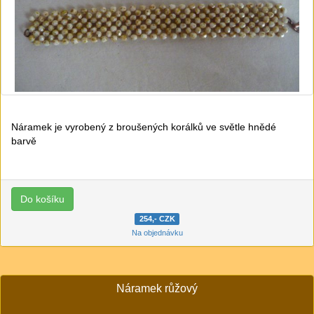
Náramek je vyrobený z broušených korálků ve světle hnědé
barvě
254,- CZK
Na objednávku
Náramek růžový