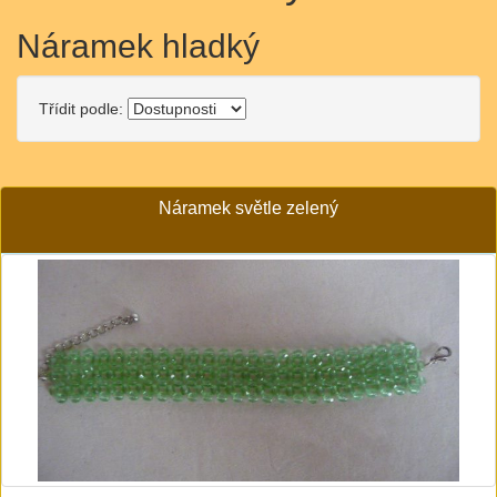
Náramek hladký
Třídit podle:
Náramek světle zelený