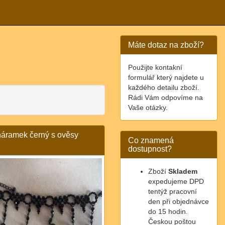
Máte dotaz na zboží?
Použijte kontakní
formulář který najdete u
každého detailu zboží.
Rádi Vám odpovíme na
Vaše otázky.
náramek černý s ověsy
Co znamená
dostupnost?
Zboží
Skladem
expedujeme DPD
tentýž pracovní
den při objednávce
do 15 hodin.
Českou poštou