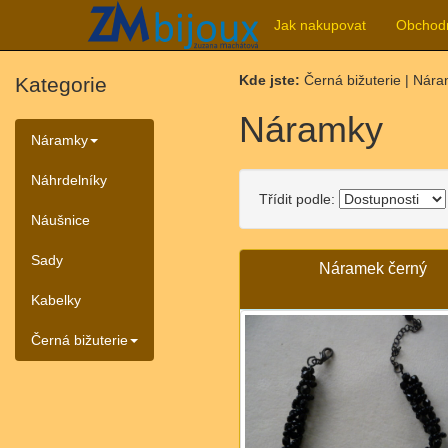
Jak nakupovat
Obchod
Kde jste:
Černá bižuterie | Nár
Kategorie
Náramky
Náramky
Náhrdelníky
Třídit podle:
Náušnice
Sady
Náramek černý
Kabelky
Černá bižuterie