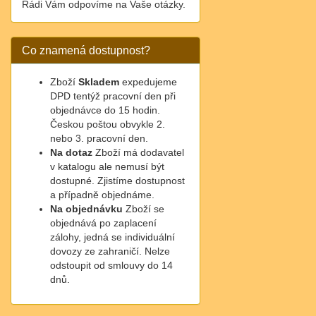
Rádi Vám odpovíme na Vaše otázky.
Co znamená dostupnost?
Zboží
Skladem
expedujeme
DPD tentýž pracovní den při
objednávce do 15 hodin.
Českou poštou obvykle 2.
nebo 3. pracovní den.
Na dotaz
Zboží má dodavatel
v katalogu ale nemusí být
dostupné. Zjistíme dostupnost
a případně objednáme.
Na objednávku
Zboží se
objednává po zaplacení
zálohy, jedná se individuální
dovozy ze zahraničí. Nelze
odstoupit od smlouvy do 14
dnů.