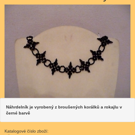
Náhrdelník je vyrobený z broušených korálků a rokajlu v
černé barvě
Katalogové číslo zboží: