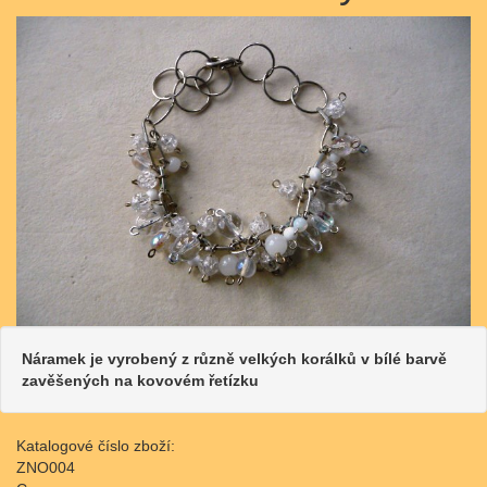
Náramek je vyrobený z různě velkých korálků v bílé barvě
zavěšených na kovovém řetízku
Katalogové číslo zboží:
ZNO004