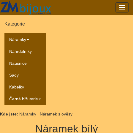
Přepn
navig
Kategorie
Náramky
Náhrdelníky
Náušnice
Sady
Kabelky
Černá bižuterie
Kde jste:
Náramky | Náramek s ověsy
Náramek bílý