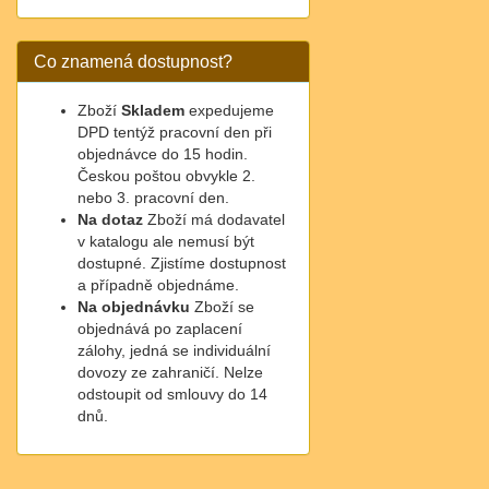
Co znamená dostupnost?
Zboží
Skladem
expedujeme
DPD tentýž pracovní den při
objednávce do 15 hodin.
Českou poštou obvykle 2.
nebo 3. pracovní den.
Na dotaz
Zboží má dodavatel
v katalogu ale nemusí být
dostupné. Zjistíme dostupnost
a případně objednáme.
Na objednávku
Zboží se
objednává po zaplacení
zálohy, jedná se individuální
dovozy ze zahraničí. Nelze
odstoupit od smlouvy do 14
dnů.