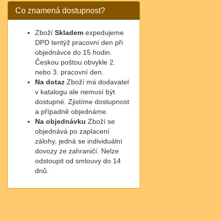
Co znamená dostupnost?
Zboží
Skladem
expedujeme
DPD tentýž pracovní den při
objednávce do 15 hodin.
Českou poštou obvykle 2.
nebo 3. pracovní den.
Na dotaz
Zboží má dodavatel
v katalogu ale nemusí být
dostupné. Zjistíme dostupnost
a případně objednáme.
Na objednávku
Zboží se
objednává po zaplacení
zálohy, jedná se individuální
dovozy ze zahraničí. Nelze
odstoupit od smlouvy do 14
dnů.