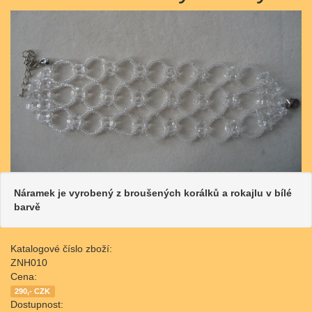
Náramek je vyrobený z broušených korálků a rokajlu v bílé
barvě
Katalogové číslo zboží:
ZNH010
Cena:
290,- CZK
Dostupnost: