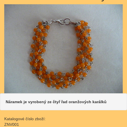
Náramek je vyrobený ze čtyř řad oranžových karálků
Katalogové číslo zboží:
ZNV001