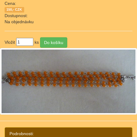
Cena:
150,- CZK
Dostupnost:
Na objednávku
Vložit
ks
Podrobnosti: