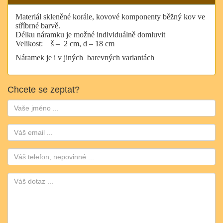
Materiál skleněné korále, kovové komponenty běžný kov ve
stříbrné barvě.
Délku náramku je možné individuálně domluvit
Velikost:
š –
2 cm, d – 18 cm
Náramek je i v jiných barevných variantách
Chcete se zeptat?
Jméno:
Email:
Telefon: