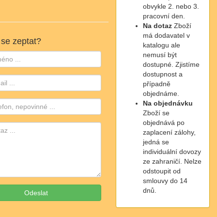
obvykle 2. nebo 3.
pracovní den.
Na dotaz
Zboží
má dodavatel v
 se zeptat?
katalogu ale
nemusí být
dostupné. Zjistíme
dostupnost a
případně
objednáme.
Na objednávku
Zboží se
objednává po
zaplacení zálohy,
jedná se
individuální dovozy
ze zahraničí. Nelze
odstoupit od
smlouvy do 14
dnů.