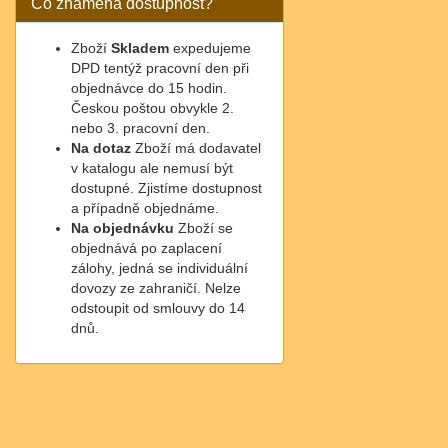
Co znamená dostupnost?
Zboží
Skladem
expedujeme
DPD tentýž pracovní den při
objednávce do 15 hodin.
Českou poštou obvykle 2.
nebo 3. pracovní den.
Na dotaz
Zboží má dodavatel
v katalogu ale nemusí být
dostupné. Zjistíme dostupnost
a případně objednáme.
Na objednávku
Zboží se
objednává po zaplacení
zálohy, jedná se individuální
dovozy ze zahraničí. Nelze
odstoupit od smlouvy do 14
dnů.