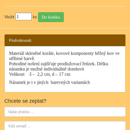
Vložit
ks
Podrobnosti:
Materiál skleněné korále, kovové komponenty běžný kov ve
stříbrné barvě.
Pohodlné nošení zajišťuje prodlužovací řetízek. Délku
náramku je možné individuálně domluvit
Velikost:
š –
2,2 cm, d – 17 cm
Náramek je i v jiných barevných variantách
Chcete se zeptat?
Jméno:
Email: