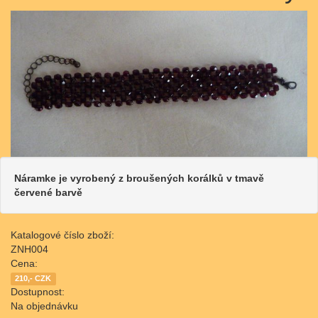
Náramke je vyrobený z broušených korálků v tmavě
červené barvě
Katalogové číslo zboží:
ZNH004
Cena:
210,- CZK
Dostupnost:
Na objednávku