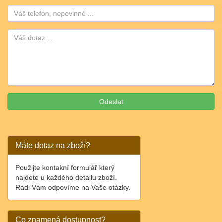
Telefon:
Máte dotaz na zboží?
Použijte kontakní formulář který
najdete u každého detailu zboží.
Rádi Vám odpovíme na Vaše otázky.
Co znamená dostupnost?