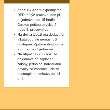
Zboží
Skladem
expedujeme
DPD tentýž pracovní den při
objednávce do 15 hodin.
Českou poštou obvykle 2.
nebo 3. pracovní den.
Na dotaz
Zboží má dodavatel
v katalogu ale nemusí být
dostupné. Zjistíme dostupnost
a případně objednáme.
Na objednávku
Zboží se
objednává po zaplacení
zálohy, jedná se individuální
dovozy ze zahraničí. Nelze
odstoupit od smlouvy do 14
dnů.