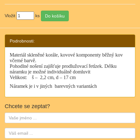
Vložit
ks
Podrobnosti:
Materiál skleněné korále, kovové komponenty běžný kov
včerné barvě.
Pohodlné nošení zajišťuje prodlužovací řetízek. Délku
náramku je možné individuálně domluvit
Velikost:
š –
2,2 cm, d – 17 cm
Náramek je i v jiných barevných variantách
Chcete se zeptat?
Jméno:
Email: