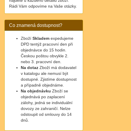
najdete u každého detailu zboží.
Rádi Vám odpovíme na Vaše otázky.
Co znamená dostupnost?
Zboží
Skladem
expedujeme
DPD tentýž pracovní den při
objednávce do 15 hodin.
Českou poštou obvykle 2.
nebo 3. pracovní den.
Na dotaz
Zboží má dodavatel
v katalogu ale nemusí být
dostupné. Zjistíme dostupnost
a případně objednáme.
Na objednávku
Zboží se
objednává po zaplacení
zálohy, jedná se individuální
dovozy ze zahraničí. Nelze
odstoupit od smlouvy do 14
dnů.