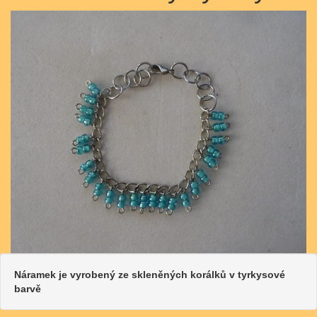
Náramek je vyrobený ze skleněných korálků v tyrkysové
barvě