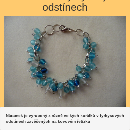
odstínech
Náramek je vyrobený z různě velkých korálků v tyrkysových
odstínech zavěšených na kovovém řetízku