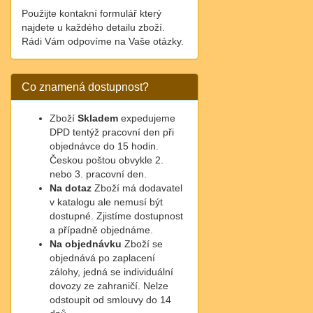
Použijte kontakní formulář který
najdete u každého detailu zboží.
Rádi Vám odpovíme na Vaše otázky.
Co znamená dostupnost?
Zboží
Skladem
expedujeme
DPD tentýž pracovní den při
objednávce do 15 hodin.
Českou poštou obvykle 2.
nebo 3. pracovní den.
Na dotaz
Zboží má dodavatel
v katalogu ale nemusí být
dostupné. Zjistíme dostupnost
a případně objednáme.
Na objednávku
Zboží se
objednává po zaplacení
zálohy, jedná se individuální
dovozy ze zahraničí. Nelze
odstoupit od smlouvy do 14