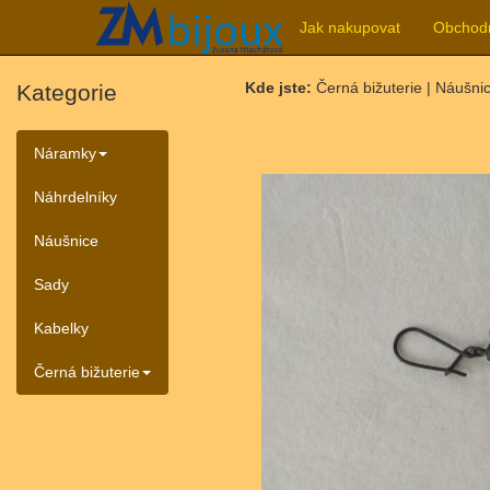
Jak nakupovat
Obchod
Kde jste:
Černá bižuterie | Náušni
Kategorie
Náramky
Náhrdelníky
Náušnice
Sady
Kabelky
Černá bižuterie