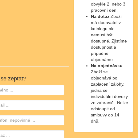
obvykle 2. nebo 3.
pracovní den.
Na dotaz
Zboží
má dodavatel v
katalogu ale
nemusí být
dostupné. Zjistíme
dostupnost a
případně
objednáme.
Na objednávku
Zboží se
objednává po
 se zeptat?
zaplacení zálohy,
jedná se
individuální dovozy
ze zahraničí. Nelze
odstoupit od
smlouvy do 14
dnů.