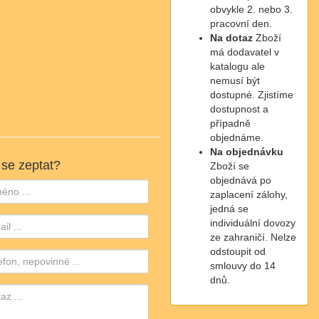
obvykle 2. nebo 3.
pracovní den.
Na dotaz
Zboží
má dodavatel v
katalogu ale
nemusí být
dostupné. Zjistíme
dostupnost a
případně
objednáme.
Na objednávku
 se zeptat?
Zboží se
objednává po
zaplacení zálohy,
jedná se
individuální dovozy
ze zahraničí. Nelze
odstoupit od
smlouvy do 14
dnů.