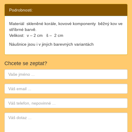
Podrobnosti:
Materiál
skleněné korále, kovové komponenty
běžný kov ve
stříbrné barvě.
Velikost:
v – 2 cm
š –
2 cm
Náušnice jsou i v jiných barevných variantách
Chcete se zeptat?
Jméno:
Email:
Telefon: