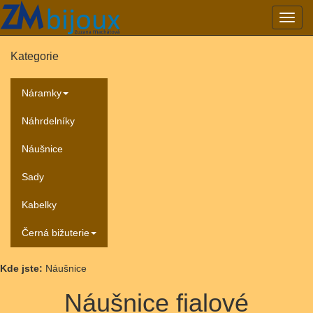
Přepn
navig
Kategorie
Náramky
Náhrdelníky
Náušnice
Sady
Kabelky
Černá bižuterie
Kde jste:
Náušnice
Náušnice fialové