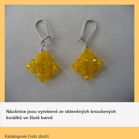
Náušnice jsou vyrobené ze skleněných broušených
korálků ve žluté barvě
Katalogové číslo zboží: