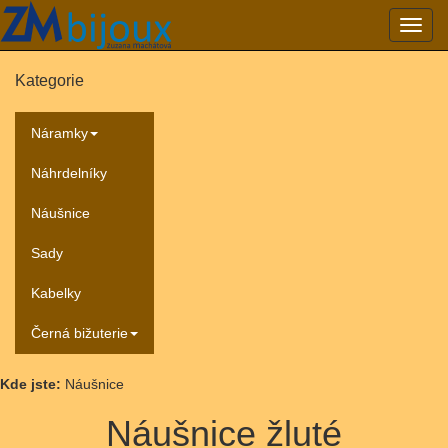
Přepn
navig
Kategorie
Náramky
Náhrdelníky
Náušnice
Sady
Kabelky
Černá bižuterie
Kde jste:
Náušnice
Náušnice žluté