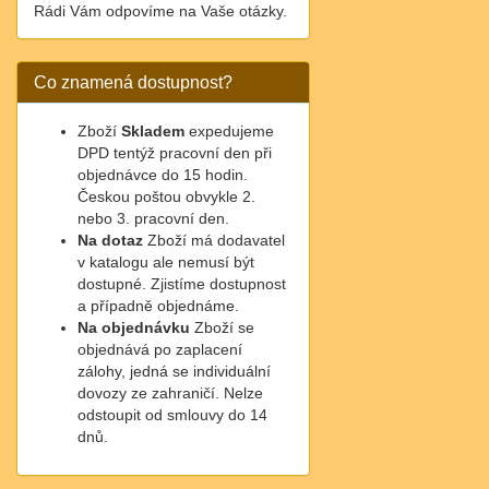
Rádi Vám odpovíme na Vaše otázky.
Co znamená dostupnost?
Zboží
Skladem
expedujeme
DPD tentýž pracovní den při
objednávce do 15 hodin.
Českou poštou obvykle 2.
nebo 3. pracovní den.
Na dotaz
Zboží má dodavatel
v katalogu ale nemusí být
dostupné. Zjistíme dostupnost
a případně objednáme.
Na objednávku
Zboží se
objednává po zaplacení
zálohy, jedná se individuální
dovozy ze zahraničí. Nelze
odstoupit od smlouvy do 14
dnů.